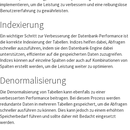
implementieren, um die Leistung zu verbessern und eine reibungslose
Benutzererfahrung zu gewährleisten.
Indexierung
Ein wichtiger Schritt zur Verbesserung der Datenbank-Performance ist
die korrekte Indexierung der Tabellen. Indizes helfen dabei, Abfragen
schneller auszuführen, indem sie den Datenbank-Engine dabei
unterstützen, effizienter auf die gespeicherten Daten zuzugreifen.
Indizes können auf einzelne Spalten oder auch auf Kombinationen von
Spalten erstellt werden, um die Leistung weiter zu optimieren.
Denormalisierung
Die Denormalisierung von Tabellen kann ebenfalls zu einer
verbesserten Performance beitragen. Bei diesem Prozess werden
redundante Daten in mehreren Tabellen gespeichert, um die Abfragen
schneller ausführen zu können. Dies kann jedoch zu einem erhöhten
Speicherbedarf führen und sollte daher mit Bedacht eingesetzt
werden.