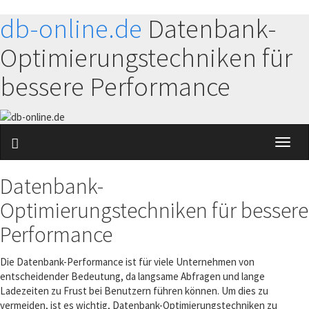
db-online.de
Datenbank-
Optimierungstechniken für
bessere Performance
Toggl
naviga
Datenbank-
Optimierungstechniken für bessere
Performance
Die Datenbank-Performance ist für viele Unternehmen von
entscheidender Bedeutung, da langsame Abfragen und lange
Ladezeiten zu Frust bei Benutzern führen können. Um dies zu
vermeiden, ist es wichtig, Datenbank-Optimierungstechniken zu