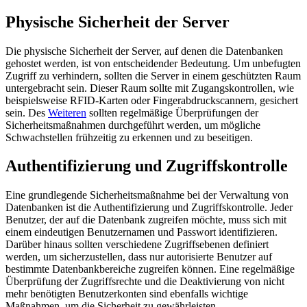
Physische Sicherheit der Server
Die physische Sicherheit der Server, auf denen die Datenbanken
gehostet werden, ist von entscheidender Bedeutung. Um unbefugten
Zugriff zu verhindern, sollten die Server in einem geschützten Raum
untergebracht sein. Dieser Raum sollte mit Zugangskontrollen, wie
beispielsweise RFID-Karten oder Fingerabdruckscannern, gesichert
sein. Des
Weiteren
sollten regelmäßige Überprüfungen der
Sicherheitsmaßnahmen durchgeführt werden, um mögliche
Schwachstellen frühzeitig zu erkennen und zu beseitigen.
Authentifizierung und Zugriffskontrolle
Eine grundlegende Sicherheitsmaßnahme bei der Verwaltung von
Datenbanken ist die Authentifizierung und Zugriffskontrolle. Jeder
Benutzer, der auf die Datenbank zugreifen möchte, muss sich mit
einem eindeutigen Benutzernamen und Passwort identifizieren.
Darüber hinaus sollten verschiedene Zugriffsebenen definiert
werden, um sicherzustellen, dass nur autorisierte Benutzer auf
bestimmte Datenbankbereiche zugreifen können. Eine regelmäßige
Überprüfung der Zugriffsrechte und die Deaktivierung von nicht
mehr benötigten Benutzerkonten sind ebenfalls wichtige
Maßnahmen, um die Sicherheit zu gewährleisten.