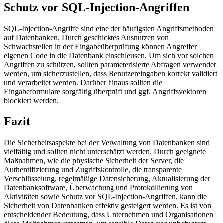
Schutz vor SQL-Injection-Angriffen
SQL-Injection-Angriffe sind eine der häufigsten Angriffsmethoden
auf Datenbanken. Durch geschicktes Ausnutzen von
Schwachstellen in der Eingabeüberprüfung können Angreifer
eigenen Code in die Datenbank einschleusen. Um sich vor solchen
Angriffen zu schützen, sollten parameterisierte Abfragen verwendet
werden, um sicherzustellen, dass Benutzereingaben korrekt validiert
und verarbeitet werden. Darüber hinaus sollten die
Eingabeformulare sorgfältig überprüft und ggf. Angriffsvektoren
blockiert werden.
Fazit
Die Sicherheitsaspekte bei der Verwaltung von Datenbanken sind
vielfältig und sollten nicht unterschätzt werden. Durch geeignete
Maßnahmen, wie die physische Sicherheit der Server, die
Authentifizierung und Zugriffskontrolle, die transparente
Verschlüsselung, regelmäßige Datensicherung, Aktualisierung der
Datenbanksoftware, Überwachung und Protokollierung von
Aktivitäten sowie Schutz vor SQL-Injection-Angriffen, kann die
Sicherheit von Datenbanken effektiv gesteigert werden. Es ist von
entscheidender Bedeutung, dass Unternehmen und Organisationen